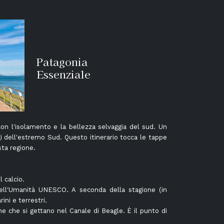
Patagonia
Essenziale
on l'isolamento e la bellezza selvaggia del sud. Un
gi dell'estremo Sud. Questo itinerario tocca le tappe
ta regione.
l calcio.
dell'Umanità UNESCO. A seconda della stagione (in
ini e terrestri.
ne che si gettano nel Canale di Beagle. È il punto di