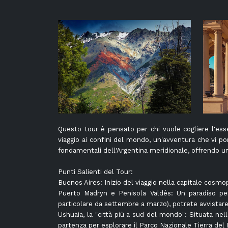
Questo tour è pensato per chi vuole cogliere l'ess
viaggio ai confini del mondo, un'avventura che vi po
fondamentali dell'Argentina meridionale, offrendo 
Punti Salienti del Tour:
Buenos Aires: Inizio del viaggio nella capitale cosmop
Puerto Madryn e Penisola Valdés: Un paradiso per
particolare da settembre a marzo), potrete avvistare b
Ushuaia, la "città più a sud del mondo": Situata nel
partenza per esplorare il Parco Nazionale Tierra del 