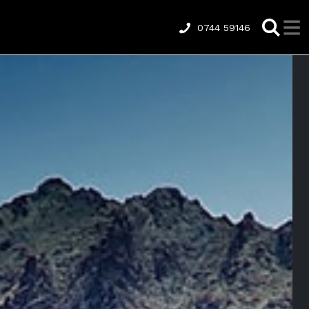
0744 59146