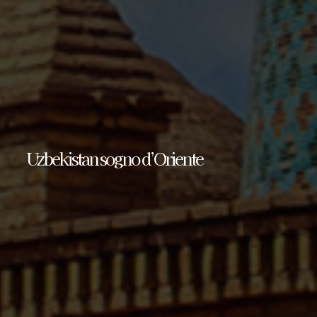
Uzbekistan sogno d’Oriente