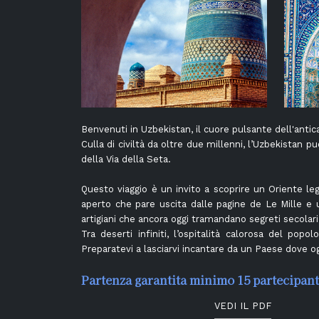
Benvenuti in Uzbekistan, il cuore pulsante dell'antic
Culla di civiltà da oltre due millenni, l’Uzbekistan
della Via della Seta.
Questo viaggio è un invito a scoprire un Oriente leg
aperto che pare uscita dalle pagine de Le Mille e u
artigiani che ancora oggi tramandano segreti secolari
Tra deserti infiniti, l’ospitalità calorosa del po
Preparatevi a lasciarvi incantare da un Paese dove og
Partenza garantita minimo 15 partecipant
VEDI IL PDF