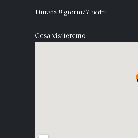
Durata 8 giorni/7 notti
Cosa visiteremo