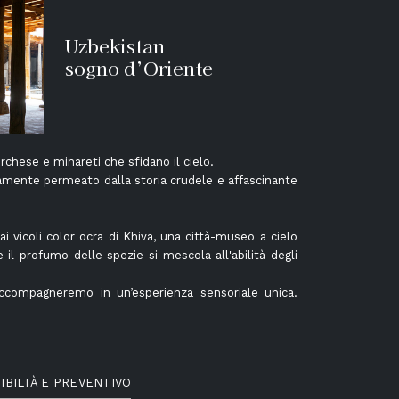
Uzbekistan
sogno d’Oriente
rchese e minareti che sfidano il cielo.
ndamente permeato dalla storia crudele e affascinante
i vicoli color ocra di Khiva, una città-museo a cielo
il profumo delle spezie si mescola all'abilità degli
i accompagneremo in un’esperienza sensoriale unica.
IBILTÀ E PREVENTIVO