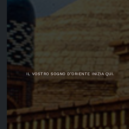
IL VOSTRO SOGNO D’ORIENTE INIZIA QUI.